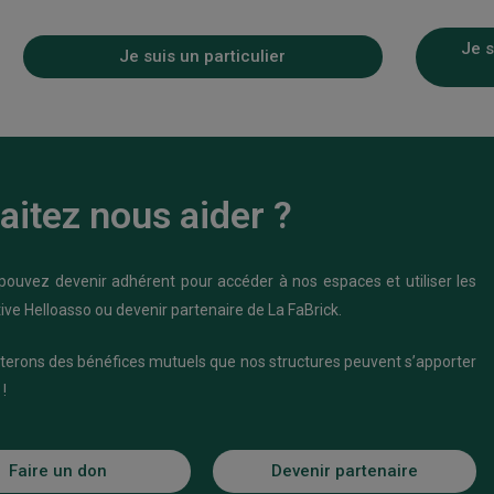
Je s
Je suis un particulier
itez nous aider ?
 pouvez devenir adhérent pour accéder à nos espaces et utiliser les
ive Helloasso ou devenir partenaire de La FaBrick.
cuterons des bénéfices mutuels que nos structures peuvent s’apporter
!
Faire un don
Devenir partenaire