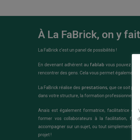
À La FaBrick, on y fait
La FaBrick c’est un panel de possibilités !
fablab
En devenant adhérent au
vous pouvez appre
rencontrer des gens. Cela vous permet également de p
prestations
La FaBrick réalise des
, que ce soit par 
dans votre structure, la formation professionnelle
Anaïs est également formatrice, facilitatrice et 
d
former vos collaborateurs à la facilitation, fai
accompagner sur un sujet, ou tout simplement conc
projet !