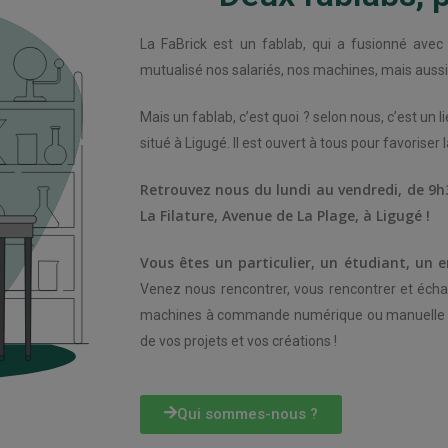
La FaBrick est un fablab, qui a fusionné avec
mutualisé nos salariés, nos machines, mais auss
Mais un fablab, c’est quoi ? selon nous, c’est un l
situé à Ligugé. Il est ouvert à tous pour favoriser l
Retrouvez nous du lundi au vendredi, de 9h3
La Filature, Avenue de La Plage, à Ligugé !
Vous êtes un particulier, un étudiant, un 
Venez nous rencontrer, vous rencontrer et éch
machines à commande numérique ou manuelle sero
de vos projets et vos créations !
Qui sommes-nous ?