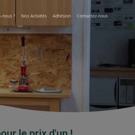
-nous ?
Nos Activités
Adhésion
Contactez-nous
ur le prix d'un !