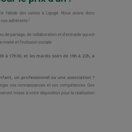
 le fablab des usines à Ligugé. Nous avons donc
i nos adhérents !
ieu de partage, de collaboration et d’entraide qui est
a mixité et l’inclusion sociale.
0 à 17h30, et les mardis soirs de 19h à 22h, à
enfant, un professionnel ou une association ?
anger vos connaissances et vos compétences. Des
nt mises à votre disposition pour la réalisation