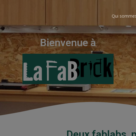
Qui sommes
Bienvenue à
Deux fablabs, po