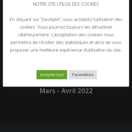
NOTRE SITE UTILISE DES COOKIES
Previous Post
Juillet - Août 2022
En cliquant sur ”J’accepte”, vous acceptez l’utilisation des
cookies. Vous pourrez toujours les désactiver
ultérieurement. L’acceptation des cookies nous
permettra de récolter des statistiques et ainsi de vous
proposer une meilleure expérience d’utilisation du site.
Accepter tout
Paramètres
Next Post
Mars - Avril 2022