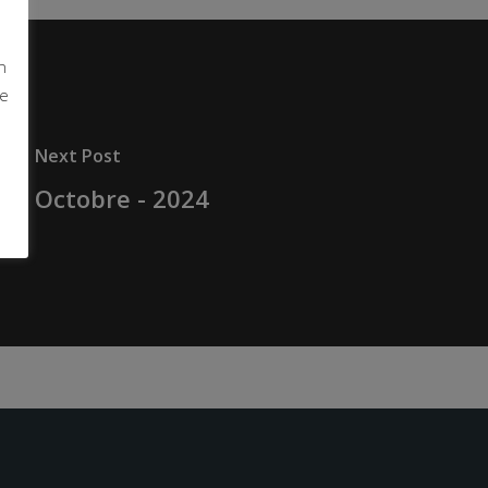
n
de
Next Post
Octobre - 2024